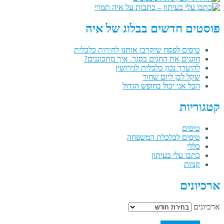
פוסטים חדשים בבלוג של איה
טיפים לפסח שיקרבו אותנו לחירות כלכלית
חוגגים את החגים בסגר. איך מתכוננים?
להיערך נכון כלכלית לגירושין
שקל לבן ליום שחור
הכל אני יכול בחופש הגדול
קטגוריות
טיפים
טיפים לכלכלת המשפחה
כללי
כתבו עלי בעיתון
קניות
ארכיונים
ארכיונים