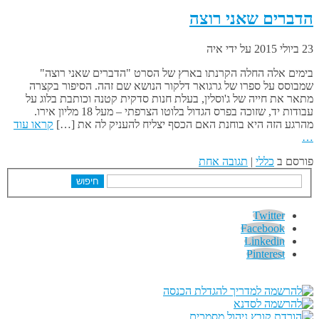
הדברים שאני רוצה
23 ביולי 2015
על ידי
איה
בימים אלה החלה הקרנתו בארץ של הסרט "הדברים שאני רוצה"
שמבוסס על ספרו של גרגואר דלקור הנושא שם זהה. הסיפור בקצרה
מתאר את חייה של ג'וסלין, בעלת חנות סדקית קטנה וכותבת בלוג על
עבודות יד, שזוכה בפרס הגדול בלוטו הצרפתי – מעל 18 מליון אירו.
מהרגע הזה היא בוחנת האם הכסף יצליח להעניק לה את […]
קראו עוד
…
פורסם ב
כללי
|
תגובה אחת
חיפוש
Twitter
Facebook
Linkedin
Pinterest