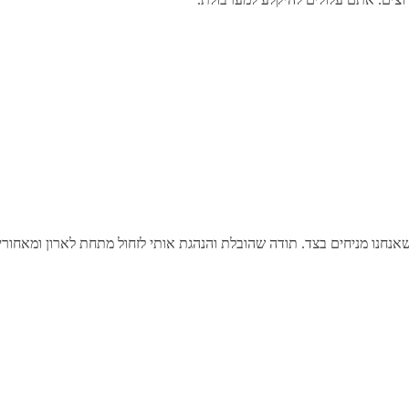
ת שאנחנו מניחים בצד. תודה שהובלת והנהגת אותי לזחול מתחת לארון ומאחו