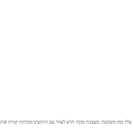
 עליו כמו משוגעת. מעצבת טובה תדע לעזור עם התקציב מבחינת קניות ופתר