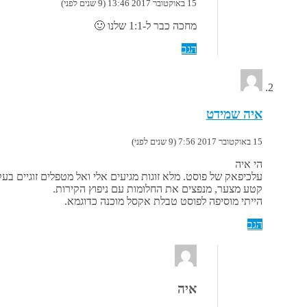
15 באוקטובר 2017 13:46 (9 שנים לפני)
מחכה כבר ל-1:1 שלנו 🙂
הגב
איה שמידט
15 באוקטובר 2017 7:56 (9 שנים לפני)
הי איה
עלכיפאק של פוסט. מלא זוגות מגיעים אלי ואל מטפלים זוגיים בעק
קטע מצער, מנפצים את החלומות עם ניפוץ הקירות.
הייתי מוסיפה לפוסט טבלת אקסל מוכנה כדוגמא.
הגב
איה