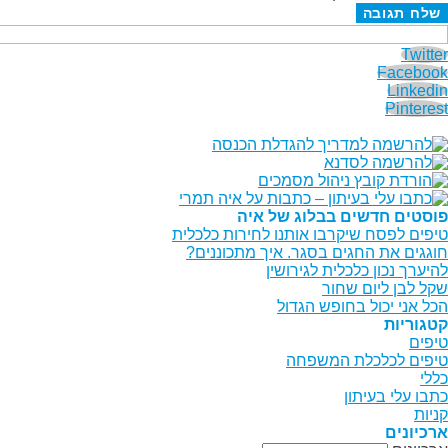
Twitter
Facebook
Linkedin
Pinterest
פוסטים חדשים בבלוג של איה
טיפים לפסח שיקרבו אותנו לחירות כלכלית
חוגגים את החגים בסגר. איך מתכוננים?
להיערך נכון כלכלית לגירושין
שקל לבן ליום שחור
הכל אני יכול בחופש הגדול
קטגוריות
טיפים
טיפים לכלכלת המשפחה
כללי
כתבו עלי בעיתון
קניות
ארכיונים