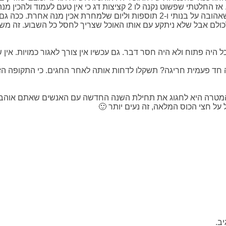
ת דג כי אין טעם לעמוד ולהכין מנה אחת.
לכולם אבל שלא ניתקע עם אותו האוכל שצריך לחסל כל השבוע. זה מ
הכל היה פתוח ולא היה חסר דבר. גם עכשיו אין צורך לאגור כמויות. 
 חד פעמית חריגה? תשקלו לדחות אותה לאחר החגים. כי התקופה הזו 
ם, המטרה היא לחגוג את תחילת השנה החדשה עם האנשים שאתם אוהבי
ל חצי הכוס המלאה, זה נעים יותר 🙂
ב.