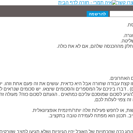
רו קשר
ח.
גרה.
ליטה.
חלק מההכנסה שלהם, אם לא את כולה.
 קצת עבודה שחורה אבל היא כדאית. עושים את זה פעם אחת וזהו. יש 
הגיע לסכום שמוסכם עליכם כמתאים . הגעתם לסכום כזה? מעולה זה
ה צפוי לעלות לכם,
 או לחפש פעילות זולה יותר/חינמית אופציונאלית.
ב. תכנון הוא מפתח לעמידה טובה בתקציב.
 ככה שהכמויות של האוכל יהיו הגיוניות ושלא תגיעו למצב שזורקים 