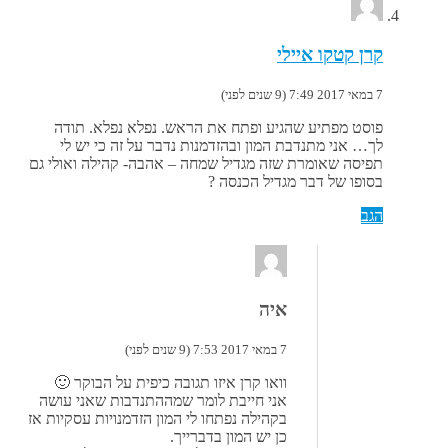
קרן קטקו איילי
7 במאי 2017 7:49 (9 שנים לפני)
פוסט מפתיע שהגיע ופתח את הראש. נפלא נפלא. תודה
לך… אני מתנדבת המון ובהזדמנות נדבר על זה כי יש לי
תפיסה שאומרת שזה מגדיל שמחה – אהבה- קהילה ואולי גם
בסופו של דבר מגדיל הכנסה ?
הגב
איה
7 במאי 2017 7:53 (9 שנים לפני)
וואו קרן איזו תגובה כיפית על הבוקר 🙂
אני חייבת לומר שמההתנדבות שאני עושה
בקהילה נפתחו לי המון הזדמנויות עסקיות אז
כן יש המון בדברייך.