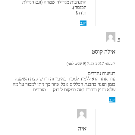
התנדבות מגדילה שמחה (וגם הגדלת
הכנסה).
תודה!
הגב
אילה קוסט
7 במאי 2017 7:53 (9 שנים לפני)
רעיונות נהדרים
עוד אחד הוא ללמוד למכור באיביי זה דורש קצת השקעה
בזמן הפנוי בהבנת הכללים אבל אחר כך ניתן למכור על מה
שלא נחוץ וברווח נאה במקום לזרוק…. מוכרים
הגב
איה