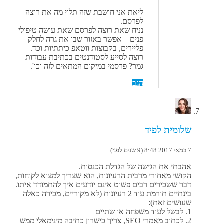
ליאת אני חושבת שזה תלוי מה את רוצה
לפרסם.
נניח שאת רוצה לפרסם שאת עושה טיפולי
פנים – אפשר באזור שבו את גרה לחלק
פליירים, בקבוצות ווטאפ כיתתיות וכד.
רוצה לסייע לסטודנטים בכתיבת עבודות
גמר? פרסמי במיקום המתאים לזה וכו'.
הגב
שלומית לפיד
7 במאי 2017 8:48 (9 שנים לפני)
אהבתי את הגישה של הגדלת הכנסות.
הקושי מאחורי מרבית הרעיונות, הוא שצריך למצוא לקוחות,
דבר ששכירים רבים פשוט אינם יודעים איך להתמודד איתו.
בינתיים תורמת עוד 2 רעיונות (לא מקוריים, מכירה כאלה
שעושים זאת):
1. לבשל לעוד משפחה או שתיים
2. לכתוב מאמרי SEO, צריך כישרון כתיבה מינימאלי ממש