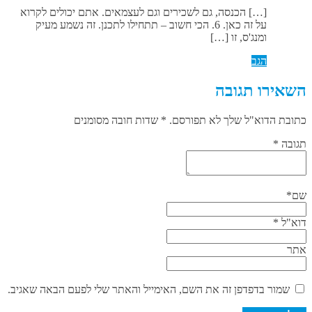
[…] הכנסה, גם לשכירים וגם לעצמאים. אתם יכולים לקרוא
על זה כאן. 6. הכי חשוב – תתחילו לתכנן. זה נשמע מעיק
ומנג'ס, זו […]
הגב
השאירו תגובה
כתובת הדוא"ל שלך לא תפורסם. * שדות חובה מסומנים
תגובה
*
שם
*
דוא"ל
*
אתר
שמור בדפדפן זה את השם, האימייל והאתר שלי לפעם הבאה שאגיב.