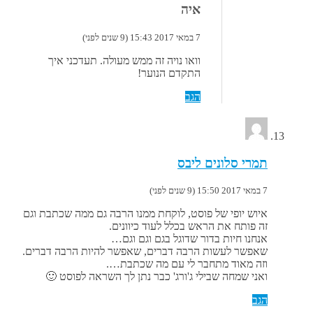
איה
7 במאי 2017 15:43 (9 שנים לפני)
וואו נויה זה ממש מעולה. תעדכני איך
התקדם הנוער!
הגב
תמרי סלונים ליבס
7 במאי 2017 15:50 (9 שנים לפני)
איוש יופי של פוסט, לוקחת ממנו הרבה גם ממה שכתבת וגם
זה פותח את הראש בכלל לעוד כיוונים.
אנחנו חיות בדור שדוגל בגם וגם וגם…
שאפשר לעשות הרבה דברים, שאפשר להיות הרבה דברים.
וזה מאוד מתחבר לי עם מה שכתבת….
ואני שמחה שבילי ג'ורג' כבר נתן לך השראה לפוסט 🙂
הגב