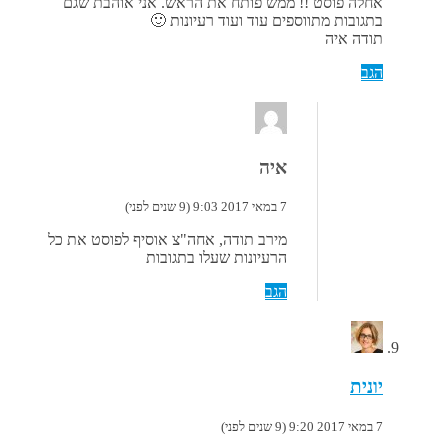
אחלה פוסט !! ממש פותח את הראש. אני אוהבת שגם
בתגובות מתווספים עוד ועוד רעיונות 🙂
תודה איה
הגב
איה
7 במאי 2017 9:03 (9 שנים לפני)
מירב תודה, אחה"צ אוסיף לפוסט את כל
הרעיונות שעלו בתגובות
הגב
יונית
7 במאי 2017 9:20 (9 שנים לפני)