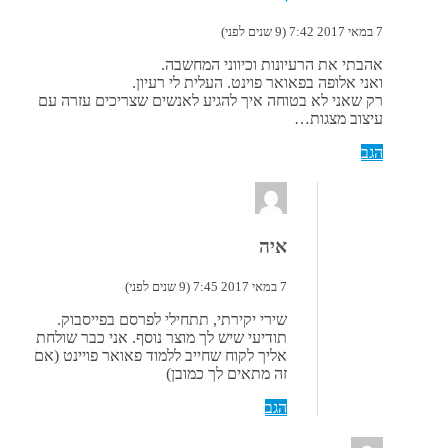
7 במאי 2017 7:42 (9 שנים לפני)
אהבתי את הרעיונות וכיווני המחשבה.
ואני אלופה בפאואר פוינט. העלית לי רעיון.
רק שאני לא בטוחה איך להגיע לאנשים שצריכים עזרה עם
עיצוב מצגות…
הגב
איה
7 במאי 2017 7:45 (9 שנים לפני)
שירי יקירתי, תתחילי לפרסם בפייסבוק.
תודיעי שיש לך מוצר נוסף. אני כבר שולחת
אליך לקוח שחייב ללמוד פאואר פויינט (אם
זה מתאים לך כמובן)
הגב