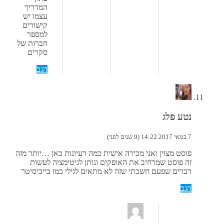
המדריך
עצמו יש
קישורים
למספר
חברות של
סקרים
הגב
נטע פלג
7 במאי 2017 14:22 (9 שנים לפני)
פוסט מצוין ואני מכירה אישית כמה רעיונות כאן …יותר מזה
זה פוסט שמרחיב את האופקים ונותן לגיטימציה לעשות
דברים שפעם חשבתי שזה לא מתאים לגילי כמו בייביסיטר
הגב