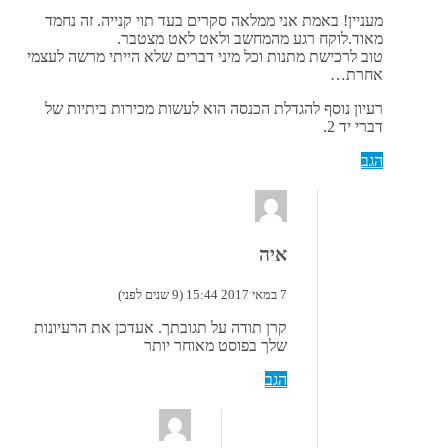
מעניין! באמת אני ממלאה סקרים בעד תוי קנייה. זה נחמד
מאוד.לוקח רגע מהמחשב ולאט לאט מצטבר.
טוב לרכישת מתנות וכל מיני דברים שלא הייתי מרשה לעצמי
אחרת…
רעיון נוסף להגדלת הכנסה הוא לעשות מכירות ביתיות של
דברי יד 2.
הגב
איה
7 במאי 2017 15:44 (9 שנים לפני)
קרן תודה על תגובתך. אעדכן את הרעיונות
שלך בפוסט מאוחר יותר
הגב