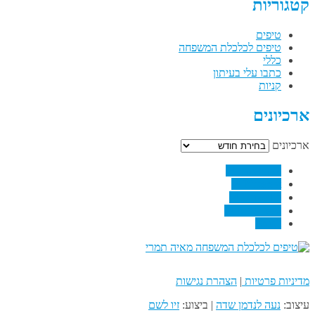
קטגוריות
טיפים
טיפים לכלכלת המשפחה
כללי
כתבו עלי בעיתון
קניות
ארכיונים
ארכיונים
↗
Facebook
↗
Pinterest
↗
Linkedin
↗
RSS Feed
Email
מדיניות פרטיות
|
הצהרת נגישות
עיצוב:
נעה לנדמן שדה
| ביצוע:
זיו לשם