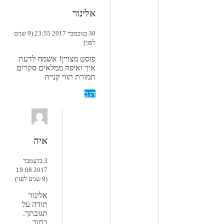
אלינור
30 בנובמבר 2017 23:55 (9 שנים
לפני)
פוסט מצויין! אשמח לדעת
איך ואיפה ממלאים סקרים
תמורת תווי קנייה
הגב
איה
3 בדצמבר
2017 19:08
(9 שנים לפני)
אלינור
תודה על
תגובתך.
בתוך