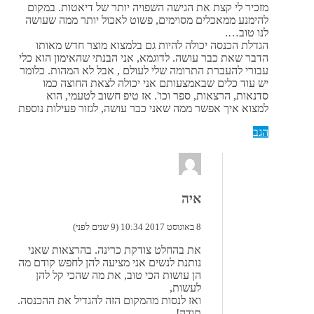
מזכיר לי קצת את הגישה השפויה יותר של דיאטות. במקום
להימנע ממאכלים מסוימים, פשוט לאכול יותר ממה שעושה
לנו טוב….
הגדלת הכנסה יכולה להיות גם בלמצוא מוצר חדש מאותו
הדבר שאת כבר עושה. לדוגמא, אני הבנתי שהאימון הוא כלי
עבורי להעברת התרומה שלי לעולם , אבל לא המהות. כלומר
יש עוד כלים שבאמצעותם אני יכולה לצאת החוצה כמו
סדנאות, הרצאות, ספר וכו'. אז טיפ חשוב לטעמי, הוא
למצוא איך אפשר ממה שאני כבר עושה, לגזור פעילות נוספת
הגב
איה
8 באוגוסט 2017 10:34 (9 שנים לפני)
את בהחלט צודקת כרינה. בהרצאות שאני
נותנת לנשים אני מציעה להן לחפש קודם מה
הן עושות הכי טוב, את מה שהכי קל להן
לעשות,
ואז לנסות מהמקום הזה להגדיל את ההכנסה.
תודה!