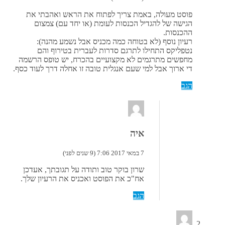
פוסט מעולה, באמת צריך לפתוח את הראש ואהבתי את
הגישה של להגדיל הכנסות לעומת (או יחד עם) צמצום
ההכנסות.
רעיון נוסף (לא בטוחה כמה מכניס אבל נשמע מהנה):
נטפליקס התחילו לתרגם סדרות לעברית בטירוף והם
מחפשים מתרגמים לא מקצועיים בהכרח, יש טופס הרשמה
די ארוך אבל למי שעם אנגלית טובה זו אחלה דרך לעוד כסף.
הגב
איה
7 במאי 2017 7:06 (9 שנים לפני)
שרון בוקר טוב ותודה על תגובתך, אעדכן
אח"כ את הפוסט ואכניס את הרעיון שלך.
הגב