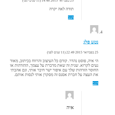
25 בפברואר 2015 14:48 (11 שנים לפני)
תודה לאה יקרה
הגב
נטע פלג
25 בפברואר 2015 22:49 (11 שנים לפני)
הי איה, פוסט נהדר. קודם כל העיצוב והרווח בכיתוב, מאוד
נעים לקרוא. שנית זה שאת מדברת על עצמך, ההזדהות או
החוסר הזדהות שלך עם איפור ישר חיבר אותי, וגם אהבתי
את העצה על חברת אסנס זה מסקרן אותי לנסות אותם.
הגב
איה