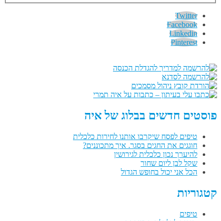
Twitter
Facebook
Linkedin
Pinterest
פוסטים חדשים בבלוג של איה
טיפים לפסח שיקרבו אותנו לחירות כלכלית
חוגגים את החגים בסגר. איך מתכוננים?
להיערך נכון כלכלית לגירושין
שקל לבן ליום שחור
הכל אני יכול בחופש הגדול
קטגוריות
טיפים