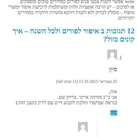
wow אפשר לקנות צבעי פנים לפורים במחירים טובים ומספקים.
אז לסיכום – יש הרבה אופציות זולות ומשתלמות לרכישת איפור ומוצרי
טיפוח – מומלץ לבדוק ולא לקנות דווקא בחנויות היוקרה במחירים
יוקרתיים.
12 תגובות ב איפור לפורים ולכל השנה – איך
קונים בזול?
סיון
25 בפברואר 2015 11:55 (11 שנים לפני)
איה,
אני כ"כ מזדהה איתך..בדיוק שם.
כנראה שמישהי הולכת לקבוע דייט עם לירון בקצב הזה:)
הגב