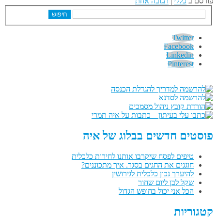
פורסם ב
כללי
|
תגובה אחת
חיפוש
Twitter
Facebook
Linkedin
Pinterest
פוסטים חדשים בבלוג של איה
טיפים לפסח שיקרבו אותנו לחירות כלכלית
חוגגים את החגים בסגר. איך מתכוננים?
להיערך נכון כלכלית לגירושין
שקל לבן ליום שחור
הכל אני יכול בחופש הגדול
קטגוריות