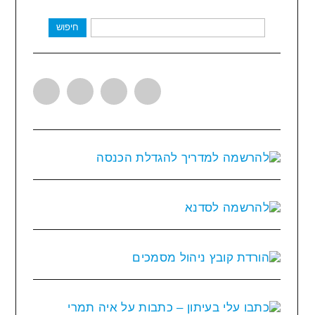
חיפוש