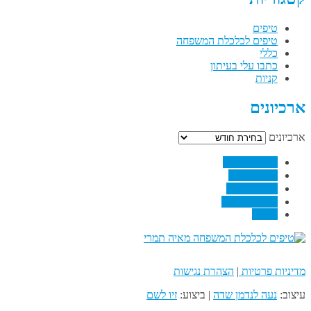
טיפים
טיפים לכלכלת המשפחה
כללי
כתבו עלי בעיתון
קניות
ארכיונים
ארכיונים
↗
Facebook
↗
Pinterest
↗
Linkedin
↗
RSS Feed
Email
מדיניות פרטיות
|
הצהרת נגישות
עיצוב:
נעה לנדמן שדה
| ביצוע:
זיו לשם