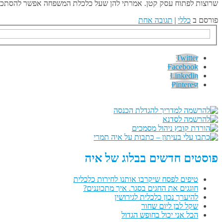
שרוצות לפתוח עסק קטן. אמרתי להן שעל כלכלת המשפחה אפשר להסתכל משני כיוונים – 1. ז
פורסם ב
כללי
|
תגובה אחת
Twitter
Facebook
Linkedin
Pinterest
פוסטים חדשים בבלוג של איה
טיפים לפסח שיקרבו אותנו לחירות כלכלית
חוגגים את החגים בסגר. איך מתכוננים?
להיערך נכון כלכלית לגירושין
שקל לבן ליום שחור
הכל אני יכול בחופש הגדול