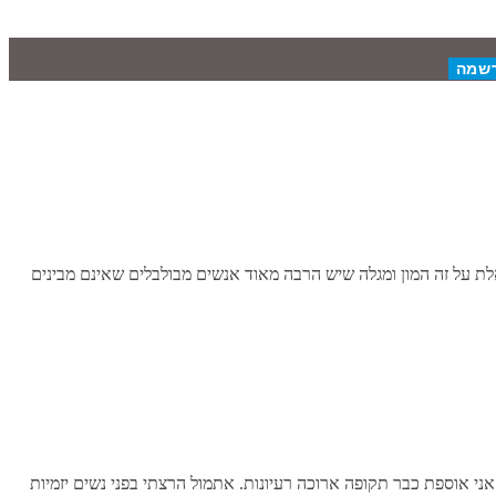
משת בתחילת יולי. התוכנית מטיבה עם הורים לילדים עד גיל 6. בימים האחרונים אני נשאלת על זה המון ומגלה שיש הרבה מאוד אנשים מבולבלים שאינם מבינים
בר המון זמן. אני אוספת כבר תקופה ארוכה רעיונות. אתמול הרצתי בפני נשים יזמיות