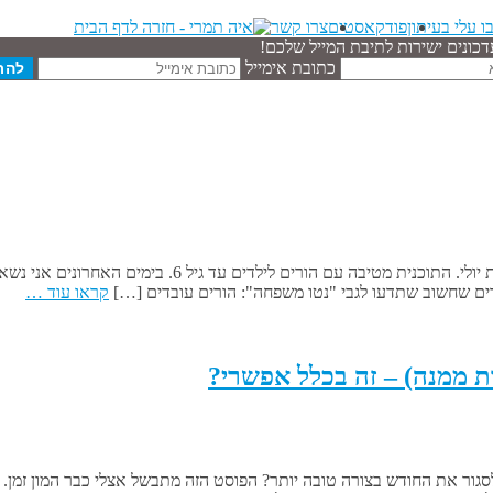
ו עלי בעיתון
פודקאסטים
צרו קשר
דכונים ישירות לתיבת המייל שלכם!
כתובת אימייל
תוכנית "נטו משפחה" שיזם שר האוצר כחלון החלה להיות ממו
ים שחשוב שתדעו לגבי "נטו משפחה": הורים עובדים […]
קראו עוד …
ת ממנה) – זה בכלל אפשרי?
 ש"ח בחודש? זה היה עוזר לכם לסגור את החודש בצורה טובה יותר? הפוסט הזה מתבשל אצלי כ