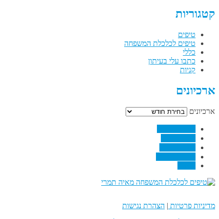
קטגוריות
טיפים
טיפים לכלכלת המשפחה
כללי
כתבו עלי בעיתון
קניות
ארכיונים
ארכיונים
↗
Facebook
↗
Pinterest
↗
Linkedin
↗
RSS Feed
Email
מדיניות פרטיות
|
הצהרת נגישות