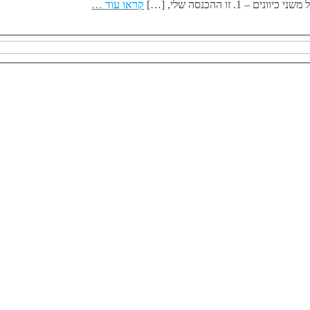
ו ההכנסה שלי, […]
קראו עוד …