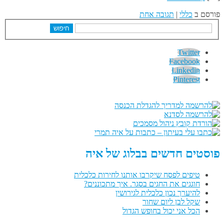
פורסם ב
כללי
|
תגובה אחת
חיפוש
Twitter
Facebook
Linkedin
Pinterest
פוסטים חדשים בבלוג של איה
טיפים לפסח שיקרבו אותנו לחירות כלכלית
חוגגים את החגים בסגר. איך מתכוננים?
להיערך נכון כלכלית לגירושין
שקל לבן ליום שחור
הכל אני יכול בחופש הגדול