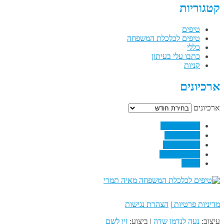
קטגוריות
טיפים
טיפים לכלכלת המשפחה
כללי
כתבו עלי בעיתון
קניות
ארכיונים
ארכיונים
↗
Facebook
↗
Pinterest
↗
Linkedin
↗
RSS Feed
Email
מדיניות פרטיות
|
הצהרת נגישות
עיצוב:
נעה לנדמן שדה
| ביצוע:
זיו לשם