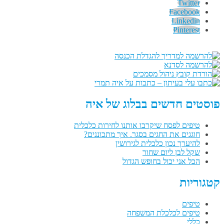
Twitter
Facebook
Linkedin
Pinterest
פוסטים חדשים בבלוג של איה
טיפים לפסח שיקרבו אותנו לחירות כלכלית
חוגגים את החגים בסגר. איך מתכוננים?
להיערך נכון כלכלית לגירושין
שקל לבן ליום שחור
הכל אני יכול בחופש הגדול
קטגוריות
טיפים
טיפים לכלכלת המשפחה
כללי