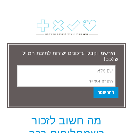
הירשמו וקבלו עדכונים ישירות לתיבת המייל
שלכם!
שם
כתובת
מלא
אימייל
מה חשוב לזכור
הודעות שתייגו ‘ליסינג תפעולי’