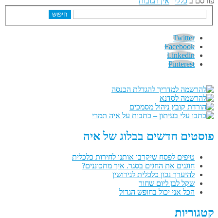
פורסם ב
כללי
|
אין תגובות
חיפוש
Twitter
Facebook
Linkedin
Pinterest
פוסטים חדשים בבלוג של איה
טיפים לפסח שיקרבו אותנו לחירות כלכלית
חוגגים את החגים בסגר. איך מתכוננים?
להיערך נכון כלכלית לגירושין
שקל לבן ליום שחור
הכל אני יכול בחופש הגדול
קטגוריות