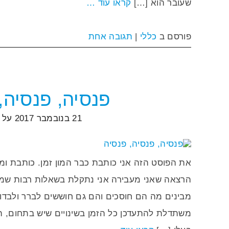
שעובר הוא […]
קראו עוד …
פורסם ב
כללי
|
תגובה אחת
פנסיה, פנסיה,
21 בנובמבר 2017
על י
את הפוסט הזה אני כותבת כבר המון זמן. כותבת ומ
הרצאה שאני מעבירה אני נתקלת בשאלות רבות שמב
מבינים מה הם חוסכים והם גם חוששים לברר ולבדוק 
משתדלת להתעדכן כל הזמן בשינויים שיש בתחום, 