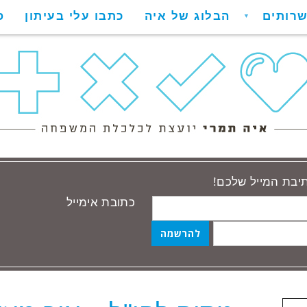
רותים
הבלוג של איה
כתבו עלי בעיתון
פ
▼
תיבת המייל שלכם!
כתובת אימייל