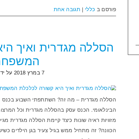
פורסם ב
כללי
|
תגובה אחת
הסללה מגדרית ואיך הי
המשפחה
7 במרץ 2018
על ידי
הסללה מגדרית – מה זה? השתתפתי השבוע בכנס השנ
הבינלאומי. הכנס עסק בהסללה מגדרית וכל המרצו
מזוויות ראיה שונות כיצד קיימת הסללה מגדרית מגיל קט
הכוונה? זה מתחיל ממש בגיל צעיר בגן הילדים כשיש