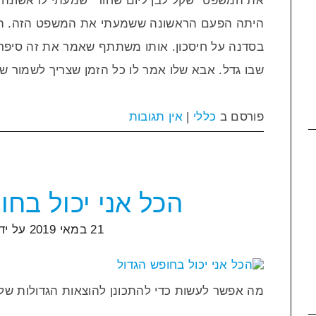
את המשפט "שקל לבן ליום שחור" שמעתי לראשונה ב
היתה הפעם הראשונה ששמעתי את המשפט הזה. הו
בסדנה על חיסכון. אותו משתתף שאמר את זה סיפר
שבו גדל. אבא שלו אמר לו כל הזמן שצריך לשמור שק
פורסם ב
כללי
|
אין תגובות
הכל אני יכול בחו
21 במאי 2019
על יד
מה אפשר לעשות כדי להתכונן להוצאות הגדולות של