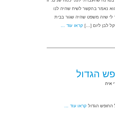
סדנה שהעברתי לפני כמה שנים. זו
א נאמר בהקשר לשיח שהיה לנו
 לי שזה משפט שהיה שגור בבית
ל לבן ליום […]
קראו עוד …
פש הגדול
י
איה
 החופש הגדול
קראו עוד …