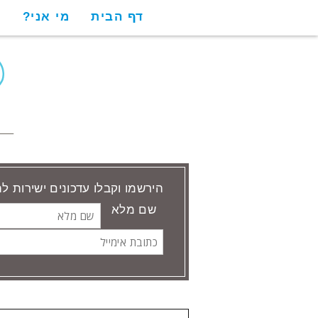
דף הבית
מי אני?
ש
הירשמו וקבלו עדכונים ישירות ל
שם מלא