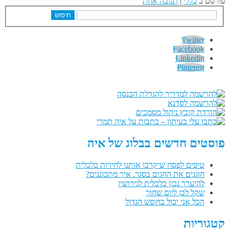
פורסם ב
כללי
|
תגובה אחת
חיפוש
Twitter
Facebook
Linkedin
Pinterest
פוסטים חדשים בבלוג של איה
טיפים לפסח שיקרבו אותנו לחירות כלכלית
חוגגים את החגים בסגר. איך מתכוננים?
להיערך נכון כלכלית לגירושין
שקל לבן ליום שחור
הכל אני יכול בחופש הגדול
קטגוריות