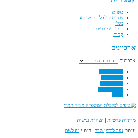
טיפים
טיפים לכלכלת המשפחה
כללי
כתבו עלי בעיתון
קניות
ארכיונים
ארכיונים
↗
Facebook
↗
Pinterest
↗
Linkedin
↗
RSS Feed
Email
מדיניות פרטיות
|
הצהרת נגישות
עיצוב:
נעה לנדמן שדה
| ביצוע:
זיו לשם