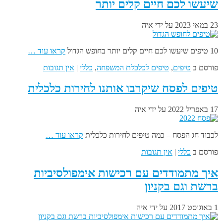
שיעשו לכם חיים קלים יותר
23 במאי 2023
על ידי
איה
10 טיפים שיעשו לכם חיים קלים יותר בחופש הגדול
קראו עוד …
פורסם ב
טיפים
,
טיפים לכלכלת המשפחה
,
כללי
|
אין תגובות
טיפים לפסח שיקרבו אותנו לחירות כלכלית
17 באפריל 2022
על ידי
איה
לכבוד חג הפסח – כמה טיפים לחירות כלכלית
קראו עוד …
פורסם ב
כללי
|
אין תגובות
איך מתמודדים עם רכישות אימפולסיביות
ברשת וגם בקניון
1 באוגוסט 2017
על ידי
איה