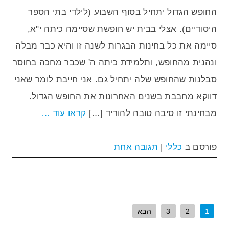
החופש הגדול יתחיל בסוף השבוע (לילדי בתי הספר
היסודיים). אצלי בבית יש חופשת שסיימה כיתה י"א,
סיימה את כל בחינות הבגרות לשנה זו והיא כבר מבלה
ונהנית מהחופש, ותלמידת כיתה ה' שכבר מחכה בחוסר
סבלנות שהחופש שלה יתחיל גם. אני חייבת לומר שאני
דווקא מחבבת בשנים האחרונות את החופש הגדול.
מבחינתי זו סיבה טובה להוריד […]
קראו עוד …
פורסם ב
כללי
|
תגובה אחת
1
2
3
הבא