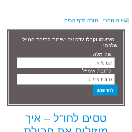
הירשמו וקבלו עדכונים ישירות לתיבת המייל
שלכם!
שם מלא
כתובת אימייל
טסים לחו"ל – איך
הודעות שתייגו ‘חיסכון’
מוזילים את חבילת