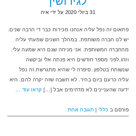
לגירושין
31 ביולי 2020
על ידי
איה
פתאום זה נפל עליה אנחנו מכירות כבר די הרבה שנים.
יש לנו חברה משותפת. במהלך השנים שמעתי עליה
מהחברה המשותפת. אני מניחה שגם היא שמעה עלי.
וזהו.לפני מספר חודשים היא פנתה אלי וביקשה
שנשוחח בטלפון. סיפרה לי שהיא מתגרשת.זה נפל
עליה כרעם ביום בהיר. לא חשבה שזה יקרה להם. היא
ידעה שהעניינים לא מדהימים אבל […]
קראו עוד …
פורסם ב
כללי
|
תגובה אחת