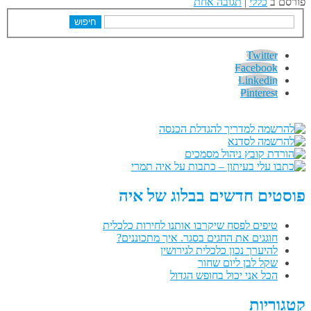
פורסם ב
כללי
|
תגובה אחת
חיפוש
Twitter
Facebook
Linkedin
Pinterest
פוסטים חדשים בבלוג של איה
טיפים לפסח שיקרבו אותנו לחירות כלכלית
חוגגים את החגים בסגר. איך מתכוננים?
להיערך נכון כלכלית לגירושין
שקל לבן ליום שחור
הכל אני יכול בחופש הגדול
קטגוריות