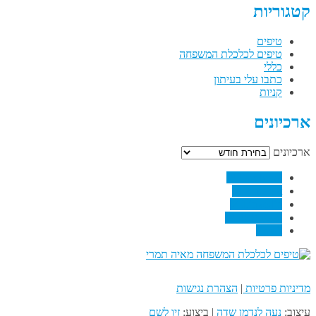
קטגוריות
טיפים
טיפים לכלכלת המשפחה
כללי
כתבו עלי בעיתון
קניות
ארכיונים
ארכיונים
↗
Facebook
↗
Pinterest
↗
Linkedin
↗
RSS Feed
Email
מדיניות פרטיות
|
הצהרת נגישות
עיצוב:
נעה לנדמן שדה
| ביצוע:
זיו לשם