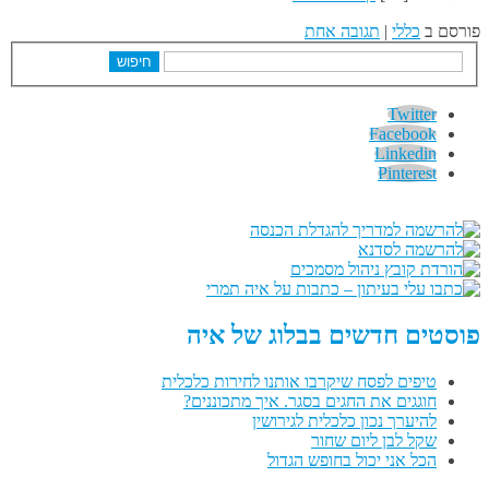
פורסם ב
כללי
|
תגובה אחת
חיפוש
Twitter
Facebook
Linkedin
Pinterest
פוסטים חדשים בבלוג של איה
טיפים לפסח שיקרבו אותנו לחירות כלכלית
חוגגים את החגים בסגר. איך מתכוננים?
להיערך נכון כלכלית לגירושין
שקל לבן ליום שחור
הכל אני יכול בחופש הגדול