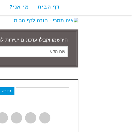
דף הבית
מי אני?
ש
הירשמו וקבלו עדכונים ישירות ל
שם
מלא
חיפוש