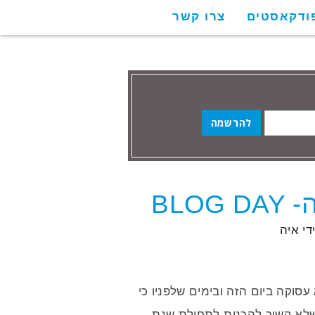
ודקאסטים
צרו קשר
BLO
די
איה
blog day. תמיד אני נורא עסוקה ביום הזה ובימים שלפניו כי
שלא קשור להכנות לתחילת שנת