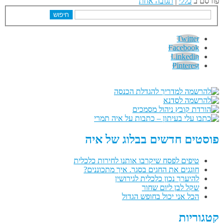
פורסם ב
כללי
|
תגובה אחת
חיפוש
Twitter
Facebook
Linkedin
Pinterest
פוסטים חדשים בבלוג של איה
טיפים לפסח שיקרבו אותנו לחירות כלכלית
חוגגים את החגים בסגר. איך מתכוננים?
להיערך נכון כלכלית לגירושין
שקל לבן ליום שחור
הכל אני יכול בחופש הגדול
קטגוריות