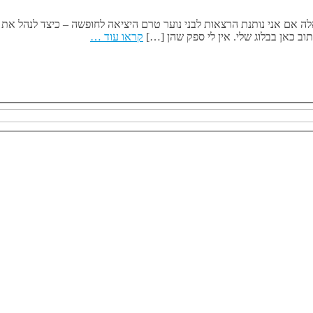
ה אם אני נותנת הרצאות לבני נוער טרם היציאה לחופשה – כיצד לנהל את
ב כאן בבלוג שלי. אין לי ספק שהן […]
קראו עוד …