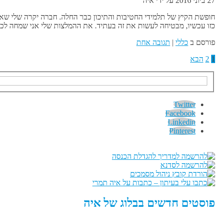
27 ביוני 2016
על ידי
איה
חופשת הקיץ של תלמידי החטיבות והתיכון כבר החלה. חברה יקרה שלי שאל
כזו עכשיו, מבטיחה לעשות את זה בעתיד. את ההמלצות שלי אני שמחה לכתו
פורסם ב
כללי
|
תגובה אחת
1
2
הבא
Twitter
Facebook
Linkedin
Pinterest
פוסטים חדשים בבלוג של איה