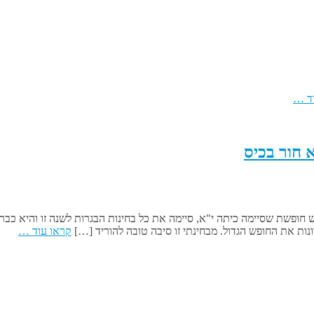
ד …
יש חופשת שסיימה כיתה י"א, סיימה את כל בחינות הבגרות לשנה זו והיא כ
ות את החופש הגדול. מבחינתי זו סיבה טובה להוריד […]
קראו עוד …