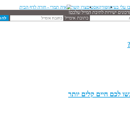
ו עלי בעיתון
פודקאסטים
צרו קשר
דכונים ישירות לתיבת המייל שלכם!
כתובת אימייל