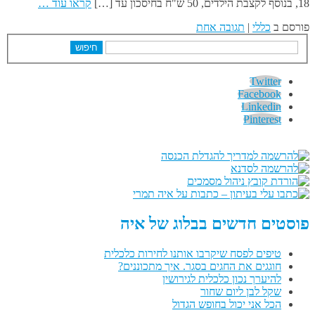
18, בנוסף לקצבת הילדים, 50 ש"ח בחיסכון עד […]
קראו עוד …
פורסם ב
כללי
|
תגובה אחת
חיפוש
Twitter
Facebook
Linkedin
Pinterest
פוסטים חדשים בבלוג של איה
טיפים לפסח שיקרבו אותנו לחירות כלכלית
חוגגים את החגים בסגר. איך מתכוננים?
להיערך נכון כלכלית לגירושין
שקל לבן ליום שחור
הכל אני יכול בחופש הגדול