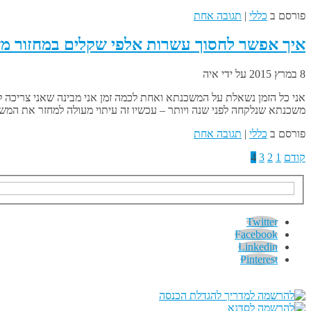
פורסם ב
כללי
|
תגובה אחת
איך אפשר לחסוך עשרות אלפי שקלים במחזור מ
8 במרץ 2015
על ידי
איה
אני כל הזמן נשאלת על המשכנתא ואחת לכמה זמן אני מבינה שאני צריכ
משכנתא שנלקחה לפני שנה ויותר – עכשיו זה עיתוי מעולה למחזר את ה
פורסם ב
כללי
|
תגובה אחת
קודם
1
2
3
4
Twitter
Facebook
Linkedin
Pinterest