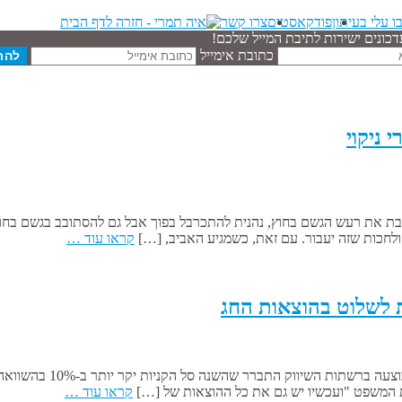
ו עלי בעיתון
פודקאסטים
צרו קשר
דכונים ישירות לתיבת המייל שלכם!
כתובת אימייל
 ניקוי
בת את רעש הגשם בחוץ, נהנית להתכרבל בפוך אבל גם להסתובב בגשם בחוץ.
לחכות שזה יעבור. עם זאת, כשמגיע האביב, […]
קראו עוד …
הצצה מהירה במוסף הכלכל
ת המשפט "ועכשיו יש גם את כל ההוצאות של […]
קראו עוד …