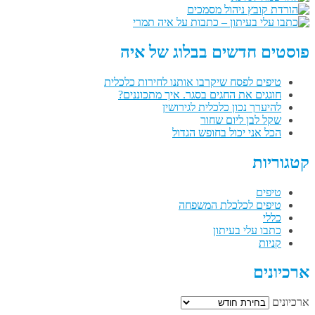
פוסטים חדשים בבלוג של איה
טיפים לפסח שיקרבו אותנו לחירות כלכלית
חוגגים את החגים בסגר. איך מתכוננים?
להיערך נכון כלכלית לגירושין
שקל לבן ליום שחור
הכל אני יכול בחופש הגדול
קטגוריות
טיפים
טיפים לכלכלת המשפחה
כללי
כתבו עלי בעיתון
קניות
ארכיונים
ארכיונים