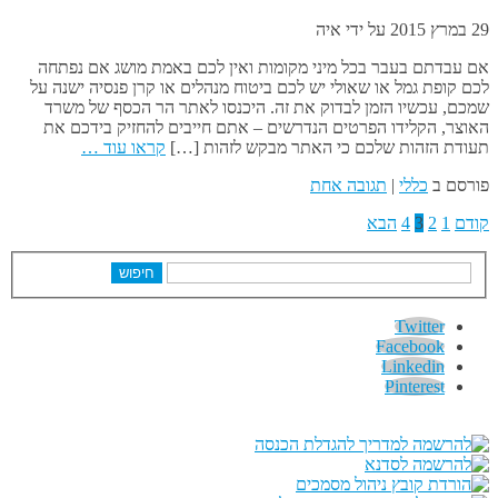
29 במרץ 2015
על ידי
איה
אם עבדתם בעבר בכל מיני מקומות ואין לכם באמת מושג אם נפתחה
לכם קופת גמל או שאולי יש לכם ביטוח מנהלים או קרן פנסיה ישנה על
שמכם, עכשיו הזמן לבדוק את זה. היכנסו לאתר הר הכסף של משרד
האוצר, הקלידו הפרטים הנדרשים – אתם חייבים להחזיק בידכם את
תעודת הזהות שלכם כי האתר מבקש לזהות […]
קראו עוד …
פורסם ב
כללי
|
תגובה אחת
קודם
1
2
3
4
הבא
חיפוש
Twitter
Facebook
Linkedin
Pinterest