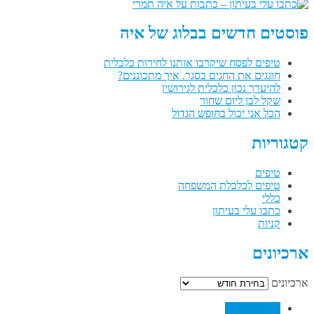
פוסטים חדשים בבלוג של איה
טיפים לפסח שיקרבו אותנו לחירות כלכלית
חוגגים את החגים בסגר. איך מתכוננים?
להיערך נכון כלכלית לגירושין
שקל לבן ליום שחור
הכל אני יכול בחופש הגדול
קטגוריות
טיפים
טיפים לכלכלת המשפחה
כללי
כתבו עלי בעיתון
קניות
ארכיונים
ארכיונים
↗
Facebook