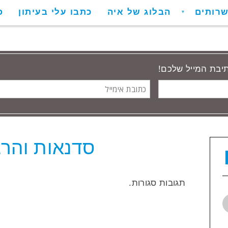
רותים
הבלוג של איה
כתבו עלי בעיתון
פ
▼
תיבת המייל שלכם!
כתובת
אימייל
סדנאות והר
תגובות סגורות.