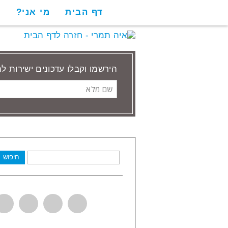
דף הבית
מי אני?
ש
הירשמו וקבלו עדכונים ישירות ל
שם
מלא
חיפוש