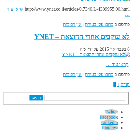
http://www.ynet.co.il/articles/0,7340,L-4389955,00.html
קראו עוד
…
פורסם ב
כתבו עלי בעיתון
|
אין תגובות
לא עוקבים אחרי ההוצאת – YNET
8 בפברואר 2015
על ידי
איה
קראו עוד …
פורסם ב
כתבו עלי בעיתון
|
אין תגובות
קודם
1
2
חיפוש
Twitter
Facebook
Linkedin
Pinterest