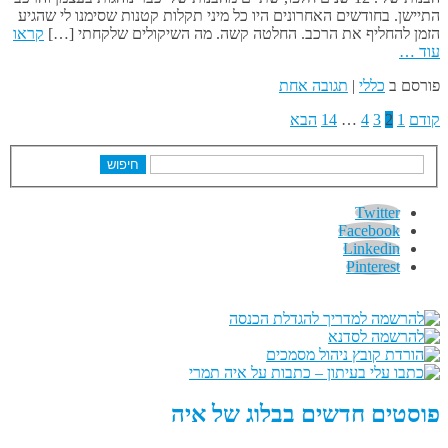
התיישן. בחודשים האחרונים היו כל מיני תקלות קטנות שסימנו לי שהגיע
הזמן להחליף את הרכב. החלטה קשה. מה השיקולים שלקחתי […]
קראו
עוד …
פורסם ב
כללי
|
תגובה אחת
קודם
1
2
3
4
…
14
הבא
חיפוש
Twitter
Facebook
Linkedin
Pinterest
פוסטים חדשים בבלוג של איה