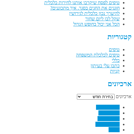
טיפים לפסח שיקרבו אותנו לחירות כלכלית
חוגגים את החגים בסגר. איך מתכוננים?
להיערך נכון כלכלית לגירושין
שקל לבן ליום שחור
הכל אני יכול בחופש הגדול
קטגוריות
טיפים
טיפים לכלכלת המשפחה
כללי
כתבו עלי בעיתון
קניות
ארכיונים
ארכיונים
↗
Facebook
↗
Pinterest
↗
Linkedin
↗
RSS Feed
Email