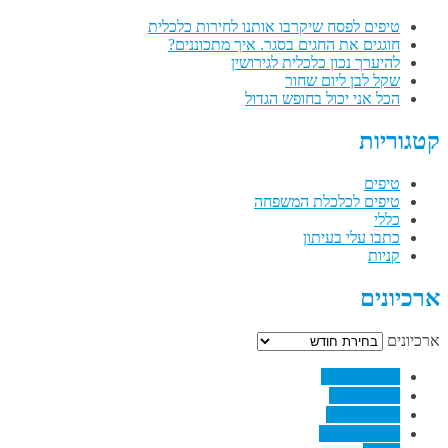
טיפים לפסח שיקרבו אותנו לחירות כלכלית
חוגגים את החגים בסגר. איך מתכוננים?
להיערך נכון כלכלית לגירושין
שקל לבן ליום שחור
הכל אני יכול בחופש הגדול
קטגוריות
טיפים
טיפים לכלכלת המשפחה
כללי
כתבו עלי בעיתון
קניות
ארכיונים
ארכיונים
↗
Facebook
↗
Pinterest
↗
Linkedin
↗
RSS Feed