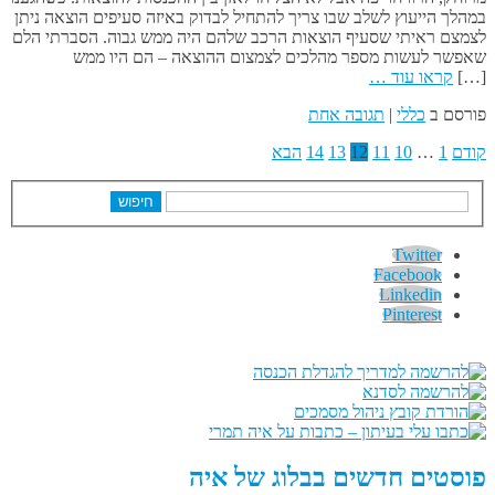
במהלך הייעוץ לשלב שבו צריך להתחיל לבדוק באיזה סעיפים הוצאה ניתן
לצמצם ראיתי שסעיף הוצאות הרכב שלהם היה ממש גבוה. הסברתי הלם
שאפשר לעשות מספר מהלכים לצמצום ההוצאה – הם היו ממש
[…]
קראו עוד …
פורסם ב
כללי
|
תגובה אחת
קודם
1
…
10
11
12
13
14
הבא
חיפוש
Twitter
Facebook
Linkedin
Pinterest
פוסטים חדשים בבלוג של איה