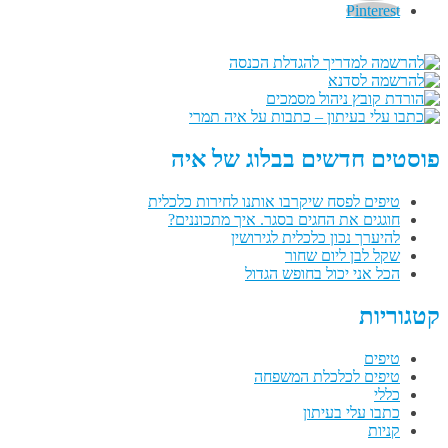
Pinterest
פוסטים חדשים בבלוג של איה
טיפים לפסח שיקרבו אותנו לחירות כלכלית
חוגגים את החגים בסגר. איך מתכוננים?
להיערך נכון כלכלית לגירושין
שקל לבן ליום שחור
הכל אני יכול בחופש הגדול
קטגוריות
טיפים
טיפים לכלכלת המשפחה
כללי
כתבו עלי בעיתון
קניות