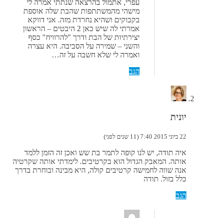
עפרי, אתמול בהרצאה שנתתי אמרה לי
מישהי מהמשתתפות שהבת שלה אוספת
בקבוקים ושהיא נחרדת מזה. אני דווקא
אמרתי לה שיש כאן 2 היבטים – הראשון
יצירתיות של הבת ודרך "להרוויח" כסף
והשני – שמירה על הסביבה. היא עצרה
ואמרה לי שלא חשבה על זה…
הגב
יונית
22 ביוני 2015 7:40 (11 שנים לפני)
איה תודה, יש לנו קופה לתמר בת שש ואכן זה הזמן ללמד
אותה. המאבק הגדול הוא בקרטיבים. לימדתי אותה שקרטיה
אנה שווה לחמישה קרטיבים קולה, היא מבינה ובוחרת בדרך
כלל בזול. תודה
הגב