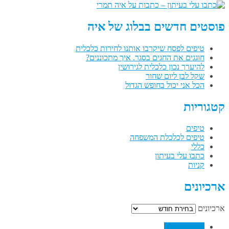
פוסטים חדשים בבלוג של איה
טיפים לפסח שיקרבו אותנו לחירות כלכלית
חוגגים את החגים בסגר. איך מתכוננים?
להיערך נכון כלכלית לגירושין
שקל לבן ליום שחור
הכל אני יכול בחופש הגדול
קטגוריות
טיפים
טיפים לכלכלת המשפחה
כללי
כתבו עלי בעיתון
קניות
ארכיונים
ארכיונים
↗
Facebook