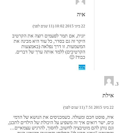
איה
22 ביוני 2015 10:02 (11 שנים לפני)
יונית, אם תמר לפעמים רוצה את הקרטיב
היקר זה גם בסדר, כל עוד היא מבינה את
המשמעות. זו דרך נפלאה (באמצעות
הקרטיבים) ללמד אותה ערך של דברים.
כבוד! 🙂
הגב
אילת
22 ביוני 2015 7:51 (11 שנים לפני)
איה, פוסט חכם ומעולה. כשמכניסים את הנושא של הדמי
כיס, ישר רואים איך זה משפיע על היכולת של הילדים לתכנן,
וגם נותן להם מוטיבציה לחשוב, לחסוך, להרגיש עצמאיים…