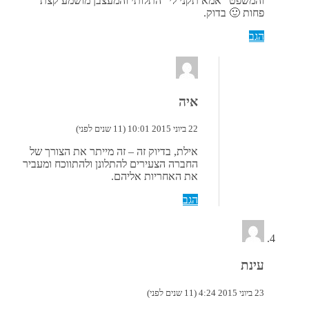
והמשפט "אמא תקני לי" התלותי והמעצבן מושמע קצת
פחות 🙂 בדוק.
הגב
איה
22 ביוני 2015 10:01 (11 שנים לפני)
אילת, בדיוק זה – זה מייתר את הצורך של
החברה הצעירים להתלונן ולהתווכח ומעביר
את האחריות אליהם.
הגב
עינת
23 ביוני 2015 4:24 (11 שנים לפני)