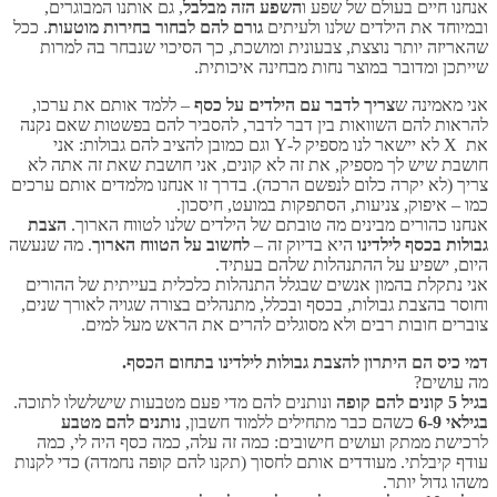
אנחנו חיים בעולם של שפע ו
השפע הזה מבלבל
, גם אותנו המבוגרים,
ובמיוחד את הילדים שלנו ולעיתים
גורם להם לבחור בחירות מוטעות
. ככל
שהאריזה יותר נוצצת, צבעונית ומושכת, כך הסיכוי שנבחר בה למרות
שייתכן ומדובר במוצר נחות מבחינה איכותית.
אני מאמינה ש
צריך לדבר עם הילדים על כסף
– ללמד אותם את ערכו,
להראות להם השוואות בין דבר לדבר, להסביר להם בפשטות שאם נקנה
את X לא יישאר לנו מספיק ל-Y וגם כמובן להציב להם גבולות: אני
חושבת שיש לך מספיק, את זה לא קונים, אני חושבת שאת זה אתה לא
צריך (לא יקרה כלום לנפשם הרכה). בדרך זו אנחנו מלמדים אותם ערכים
כמו – איפוק, צניעות, הסתפקות במועט, חיסכון.
אנחנו כהורים מבינים מה טובתם של הילדים שלנו לטווח הארוך.
הצבת
גבולות בכסף לילדינו
היא בדיוק זה –
לחשוב על הטווח הארוך
. מה שנעשה
היום, ישפיע על ההתנהלות שלהם בעתיד.
אני נתקלת בהמון אנשים שבגלל התנהלות כלכלית בעייתית של ההורים
וחוסר בהצבת גבולות, בכסף ובכלל, מתנהלים בצורה שגויה לאורך שנים,
צוברים חובות רבים ולא מסוגלים להרים את הראש מעל למים.
דמי כיס הם היתרון להצבת גבולות לילדינו בתחום הכסף.
מה עושים?
בגיל 5 קונים להם קופה
ונותנים להם מדי פעם מטבעות שישלשלו לתוכה.
בגילאי 6-9
כשהם כבר מתחילים ללמוד חשבון,
נותנים להם מטבע
לרכישת ממתק ועושים חישובים: כמה זה עלה, כמה כסף היה לי, כמה
עודף קיבלתי. מעודדים אותם לחסוך (תקנו להם קופה נחמדה) כדי לקנות
משהו גדול יותר.