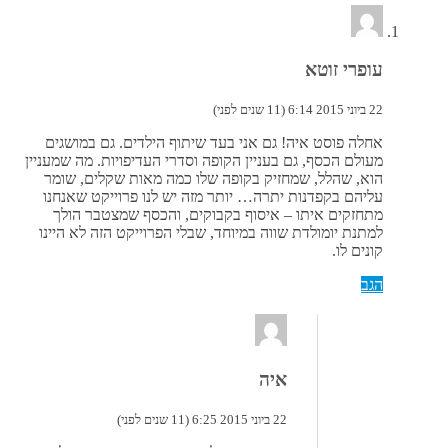
עופרי זוטא
22 ביוני 2015 6:14 (11 שנים לפני)
אחלה פוסט איה! גם אני בעד שיתוף הילדים. גם במושגים
מעולם הכסף, גם בעניין הקופה וסדרי העדיפויות. מה שמעניין
הוא, שהלל, שמחזיק בקופה שלו כמה מאות שקלים, שומר
עליהם בקפדנות יתרה… יותר מזה יש לנו פרוייקט שאנחנו
מתחזקים איתו – איסוף בקבוקים, והכסף שמצטבר הולך
למתנת יומולדת שווה במיוחד, שבלי הפרוייקט הזה לא היינו
קונים לו.
הגב
איה
22 ביוני 2015 6:25 (11 שנים לפני)