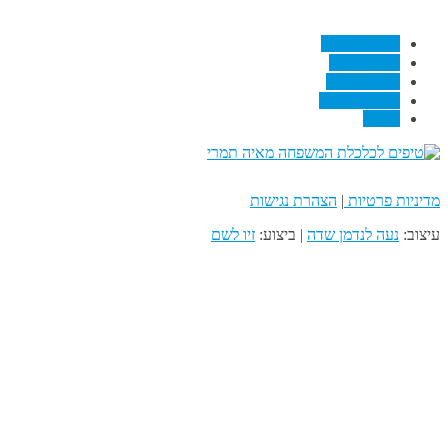
↗
Facebook
↗
Pinterest
↗
Linkedin
↗
RSS Feed
Email
מדיניות פרטיות
|
הצהרת נגישות
עיצוב:
נעה לנדמן שדה
| ביצוע:
זיו לשם