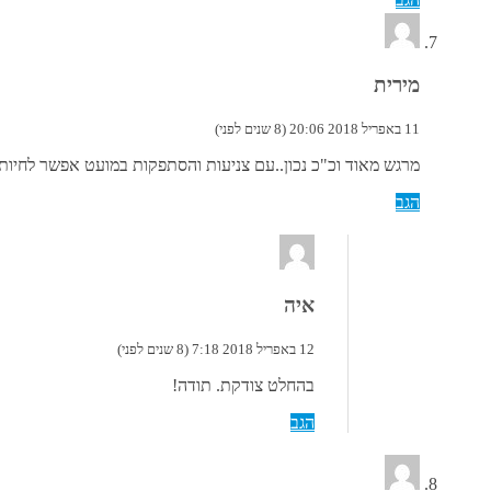
מירית
11 באפריל 2018 20:06 (8 שנים לפני)
מרגש מאוד וכ"כ נכון..עם צניעות והסתפקות במועט אפשר לחיות 
הגב
איה
12 באפריל 2018 7:18 (8 שנים לפני)
בהחלט צודקת. תודה!
הגב