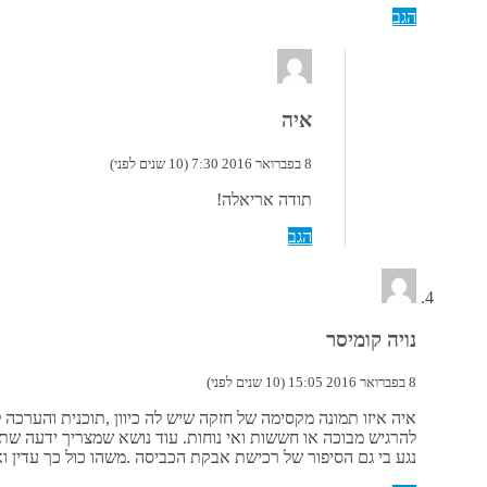
הגב
איה
8 בפברואר 2016 7:30 (10 שנים לפני)
תודה אריאלה!
הגב
נויה קומיסר
8 בפברואר 2016 15:05 (10 שנים לפני)
איה איזו תמונה מקסימה של חזקה שיש לה כיוון ,תוכנית והערכה
להרגיש מבוכה או חששות ואי נוחות. עוד נושא שמצריך ידעה ש
נגע בי גם הסיפור של רכישת אבקת הכביסה .משהו כול כך עדין וא