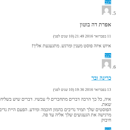
הגב
אפרת דה בוטון
11 בפברואר 2016 21:49 (10 שנים לפני)
איוש איזה פוסט מענין ומרגש. מתגעגעת אליך!
הגב
כרינה ובר
13 בפברואר 2016 19:36 (10 שנים לפני)
איה, כל כך הרבה דברים מתחברים לי עכשיו. דברים שיש בשלי
שאת.
הפוסטים שלך תמיד נדיבים בהמון חוכמה ומידע. הפעם היית נדיבה
מרגישה את הגעגועים שלך אליה עד פה.
חיבוק
הגב