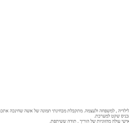
 לילדיה , למשפחה ולעצמה. מתקבלת מבחינתי תמונה של אשה שחינכה אתכם 
תכניס שקט למערכת.
ישי עולה מהזוגיות של הוריך . תודה ששיתפת.