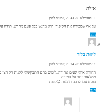
אילת
11 באפריל 2018 20:43 (8 שנים לפני)
על אף שמכירה את הסיפור, הוא מרגש בכל פעם מחדש. תודה על
הגב
ליאת בלזר
11 באפריל 2018 23:24 (8 שנים לפני)
החזרת אותי שנים אחורה..לימים בהם התבקשתי לקנות רק חצי כיכ
ממלאות יתר על המידה.
פוסט עם הרבה תובנות 😊.תודה
הגב