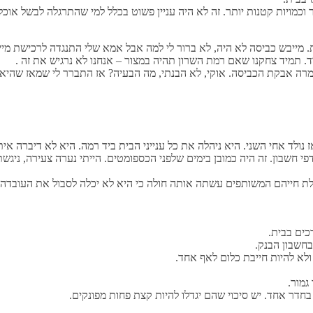
וכמויות קטנות יותר. זה לא היה עניין פשוט בכלל למי שהתרגלה לבשל אוכל ט
ת. מייבש כביסה לא היה, לא ברור לי למה אבל אמא שלי התנגדה לרכישת מי
ד. תמיד צחקנו שאם רמת השרון תהיה במצור – אנחנו לא נרגיש את זה .
ה אבקת הכביסה. אוקי, לא הבנתי, מה הבעיה? אז התברר לי שמאז שהיא נ
לד אחי השני. היא ניהלה את כל ענייני הבית ביד רמה. היא לא דיברה אית
פי חשבון. זה היה כמובן בימים שלפני הכספומטים. הייתי נערה צעירה, ניג