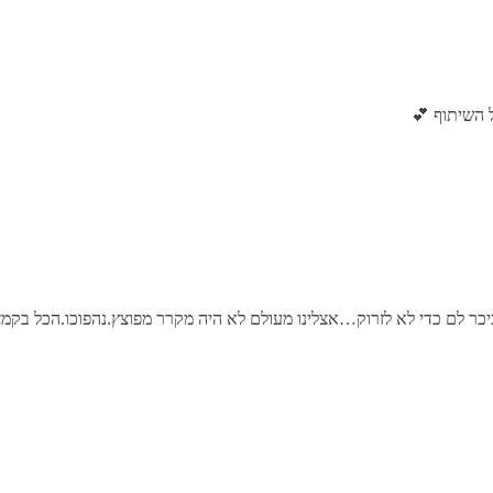
 השיתוף 💕
ר לם כדי לא לזרוק…אצלינו מעולם לא היה מקרר מפוצץ.נהפוכו.הכל בקמצוץ