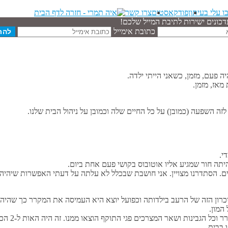
ו עלי בעיתון
פודקאסטים
צרו קשר
דכונים ישירות לתיבת המייל שלכם!
כתובת אימייל
פעם, מזמן, כשאני הייתי ילדה.
תה חור שמגיע אליו אוטובוס בקושי פעם אחת ביום.
יכרון הזה של הרעב בילדותה וכפועל יוצא היא העמיסה את המקרר כך שהיה מ
המון.
לזרוק אוכל
 בבית.