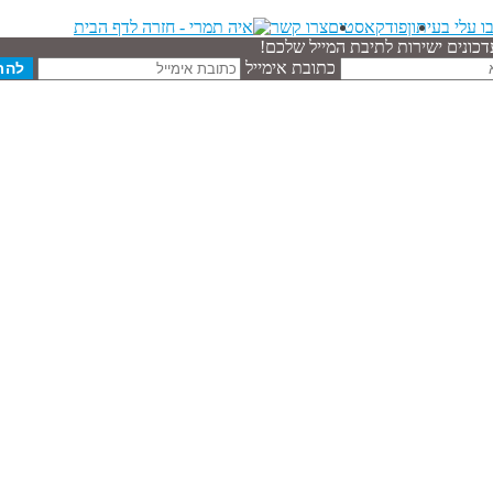
ו עלי בעיתון
פודקאסטים
צרו קשר
דכונים ישירות לתיבת המייל שלכם!
כתובת אימייל