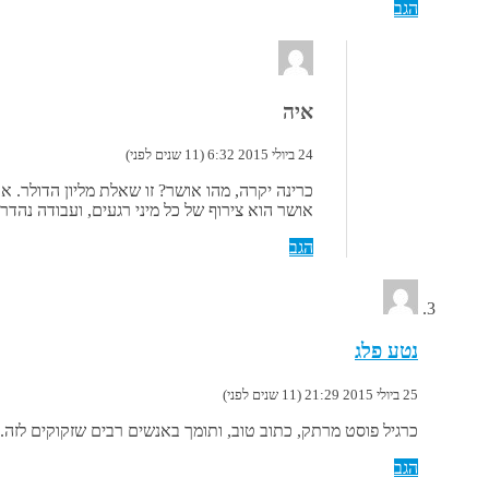
הגב
איה
24 ביולי 2015 6:32 (11 שנים לפני)
כרינה יקרה, מהו אושר? זו שאלת מליון הדולר. א
אושר הוא צירוף של כל מיני רגעים, ועבודה נהד
הגב
נטע פלג
25 ביולי 2015 21:29 (11 שנים לפני)
כרגיל פוסט מרתק, כתוב טוב, ותומך באנשים רבים שזקוקים לזה.
הגב