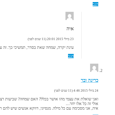
הגב
איה
23 ביולי 2015 20:01 (11 שנים לפני)
עינת יקרה, שמחה שאת בסדר, תמשיכי כך. זה עו
הגב
כרינה ובר
24 ביולי 2015 4:46 (11 שנים לפני)
ואני שואלת את עצמי מהו אושר בכלל? האם שמחה? שביעות רצון
אולי זה כל אלו יחד…
איה, אני מסכימה עם כל מילה. מנסיוני, דווקא אנשים שיש להם ר