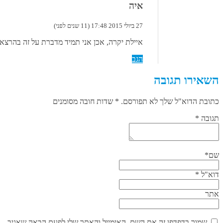
איה
27 ביולי 2015 17:48 (11 שנים לפני)
איילת יקרה, אכן אני תמיד מדברת על זה בהרצ
הגב
השאירו תגובה
כתובת הדוא"ל שלך לא תפורסם. * שדות חובה מסומנים
תגובה
*
שם
*
דוא"ל
*
אתר
שמור בדפדפן זה את השם, האימייל והאתר שלי לפעם הבאה שאגיב.