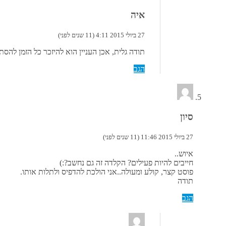
איה
27 ביולי 2015 4:11 (11 שנים לפני)
תודה גלית, אכן העניין הוא להיזכר כל הזמן לה
הגב
סיון
27 ביולי 2015 11:46 (11 שנים לפני)
איוש..
חייבים להיות פעילים? הקלדה זה גם נחשב?:)
פוסט קצר, קולע ומעולה..אני הולכת להדפיס ולתלות אותו.
תודה
הגב