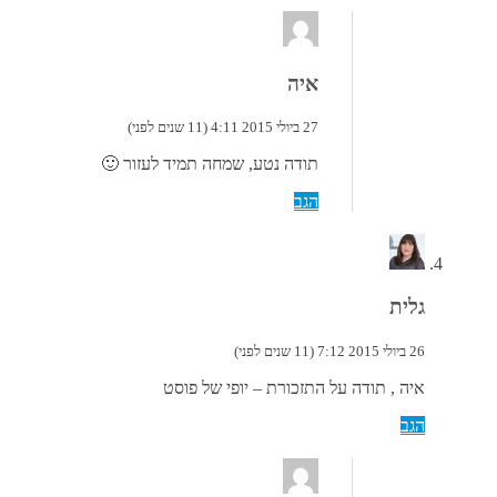
איה
27 ביולי 2015 4:11 (11 שנים לפני)
תודה נטע, שמחה תמיד לעזור 🙂
הגב
גלית
26 ביולי 2015 7:12 (11 שנים לפני)
איה , תודה על התזכורת – יופי של פוסט
הגב