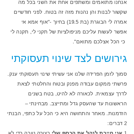
אנחנו מתואמים ומשתפים אחת את השני בכל מה
שקשור לבנות והן נהנות מזה זה בטוח. לפני חודשיים
אמרה לי הבוגרת (בת 19.5) בחיוך -"אוף אמא אי
אפשר לעשות עליכם מניפולציות של תקני לי, תקנה לי
כי הכל אצלכם מתואם".
גירושים לצד שינוי תעסוקתי
סמוך לזמן הפרידה שלנו אני עשיתי שינוי תעסוקתי ענק.
פרשתי ממקום עבודה מפנק ובטוח והחלטתי לצאת
לדרך עצמאית. לכאורה לא להיט, בטח בשנים
הראשונות עד שהעסק גדל ומתייצב. מבחינתי –
הזדמנות. מאחר והתחושה היא כי הכל על כתפי, הבנתי
2 דברים:
1
אני חייבת לנהל את הכסף שלי
בצורה טובה כדי לא