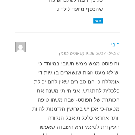
כל כך רוצה לשלם ושוכח
שהכסף מיועד לילדיו.
הגב
ריבי
6 ביולי 2017 9:36 (9 שנים לפני)
זה פוסט ממש ממש חשוב! במיוחד כי
יש לא מעט זוגות שנשארים בזוגיות די
אומללה כי הם סבורים שאין להם יכולת
כלכלית להתגרש. אני הייתי משנה את
הכותרת של הפוסט-ישבה משהו טיפה
מטעה-כי אכן יש בגרושין הזדמנות להיות
יותר אחראי כלכלית אבל הנקודה
העיקרית לטעמי היא העובדה שאפשר