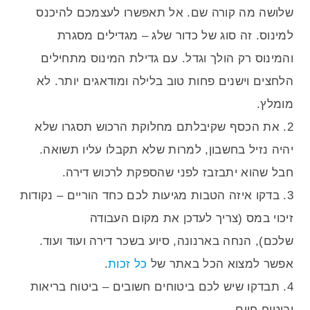
שלושה מה קורה שם. אל תאפשרו לעצמכם להיכנס
למינוס. זה סוג של כדור שלג – מגדילים מסגרת
והמינוס רק הולך וגדל. עם גדילת המינוס מתחילים
הלחצים וישנים פחות טוב בלילה ומודאגים יותר. לא
מומלץ.
2. את הכסף שקיבלתם מחלוקת הרכוש תסגרו שלא
יהיה נזיל בחשבון, למרות שלא תקבלו עליו תשואה.
חבל שהוא יתבזבז לפני שהספקת לרכוש דירה.
3. בדקו איזה הטבות מגיעות לכם כחד הוריים – נקודות
זיכוי במס (צריך לעדכן את מקום העבודה
שלכם), הנחה בארנונה, סיוע בשכר דירה ועוד ועוד.
אפשר למצוא הכל באתר של
כל זכות
.
4. תבדקו שיש לכם ביטוחים חשובים – ביטוח בריאות
וביטוח חיים.