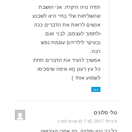
תודה נויה היקרה. אני חושבת
שהשליחות שלי בחיי היא לשכנע
אנשים לראות את הדברים ככה
ולחסוך לעצמם, לבני זוגם
ובעיקר לילדיהם עוגמת נפש
רבה.
אמשיך להגיד את הדברים תחת
כל עץ רענן (או איפה שיסכימו
לשמוע אותי )
הגב
טלי סלונים
6 ביולי 2017 7:42 (9 שנים לפני)
כל כך נכון ומדויק. רק אחרי הגירושין