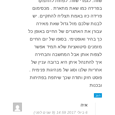
שווה. לגמרי שווה. לפחות להתמקד
בפרידה כמו שאת מתארת . מכסימום
פרידה כזו באמת תצליח להתקיים. יש
לבנות שלכם מזל גדול שאת מאירה
עבורן את האתגרים של החיים באופן כל
כך בהיר ואופטימי. בסופו של יום החיים
מזמנים סיטואציות שלא תמיד אפשר
לצפות אותן אבל המחשבה והבחירה
איך להתנהל איתן היא ברובה עניין של
אחריות שלנו וסוג של מנהיגות פנימית .
פוסט חזק ותודה שכך שיתפת בפתיחות
ובכנות
הגב
איה
6 ביולי 2017 14:59 (9 שנים לפני)