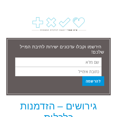
הירשמו וקבלו עדכונים ישירות לתיבת המייל
שלכם!
שם
כתובת
מלא
אימייל
גירושים – הזדמנות