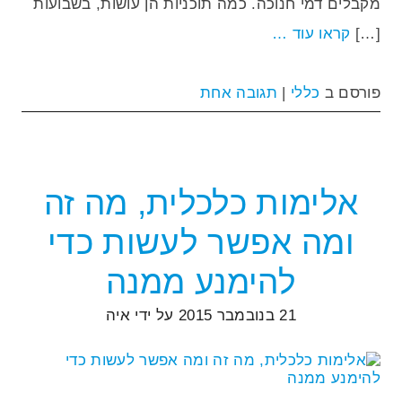
מקבלים דמי חנוכה. כמה תוכניות הן עושות, בשבועות
[…]
קראו עוד …
פורסם ב
כללי
|
תגובה אחת
אלימות כלכלית, מה זה
ומה אפשר לעשות כדי
להימנע ממנה
21 בנובמבר 2015
על ידי
איה