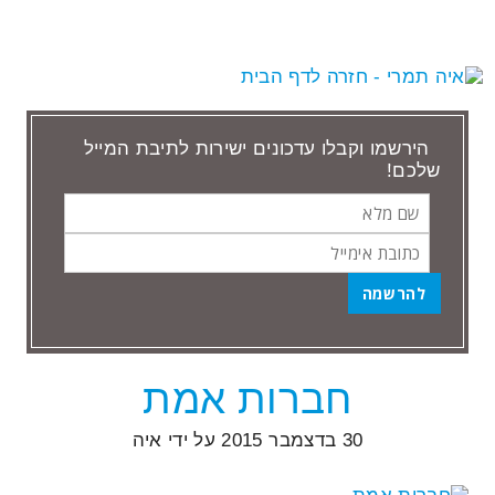
הירשמו וקבלו עדכונים ישירות לתיבת המייל
שלכם!
שם
כתובת
מלא
אימייל
הבלוג של איה
חברות אמת
30 בדצמבר 2015
על ידי
איה