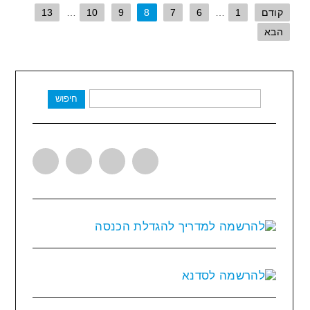
קודם
1
…
6
7
8
9
10
…
13
הבא
חיפוש