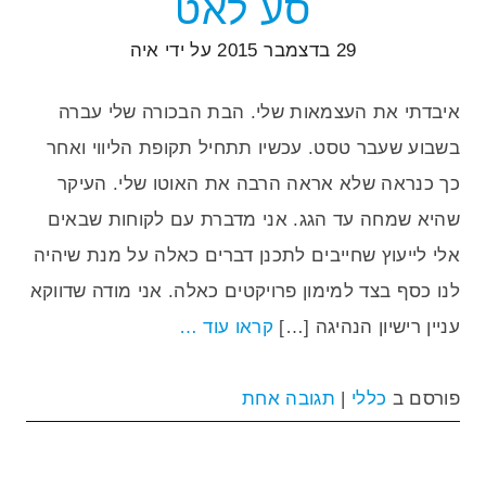
סע לאט
29 בדצמבר 2015
על ידי
איה
איבדתי את העצמאות שלי. הבת הבכורה שלי עברה
בשבוע שעבר טסט. עכשיו תתחיל תקופת הליווי ואחר
כך כנראה שלא אראה הרבה את האוטו שלי. העיקר
שהיא שמחה עד הגג. אני מדברת עם לקוחות שבאים
אלי לייעוץ שחייבים לתכנן דברים כאלה על מנת שיהיה
לנו כסף בצד למימון פרויקטים כאלה. אני מודה שדווקא
עניין רישיון הנהיגה […]
קראו עוד …
פורסם ב
כללי
|
תגובה אחת