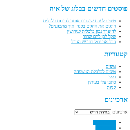
פוסטים חדשים בבלוג של איה
טיפים לפסח שיקרבו אותנו לחירות כלכלית
חוגגים את החגים בסגר. איך מתכוננים?
להיערך נכון כלכלית לגירושין
שקל לבן ליום שחור
הכל אני יכול בחופש הגדול
קטגוריות
טיפים
טיפים לכלכלת המשפחה
כללי
כתבו עלי בעיתון
קניות
ארכיונים
ארכיונים
↗
Facebook
↗
Pinterest