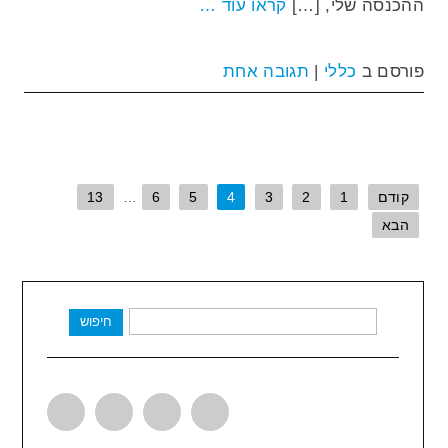
ההכנסה שלי, […]
קראו עוד …
פורסם ב
כללי
|
תגובה אחת
קודם
1
2
3
4
5
6
…
13
הבא
חיפוש