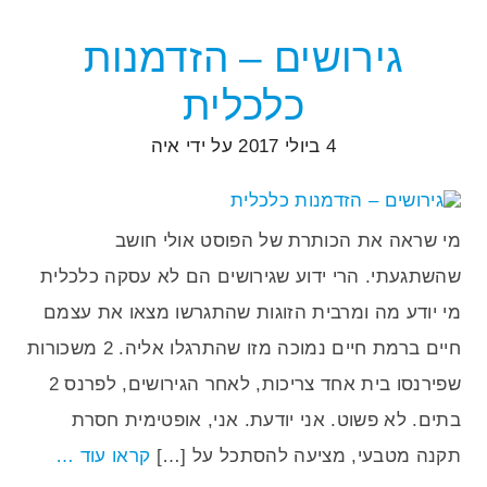
גירושים – הזדמנות
כלכלית
4 ביולי 2017
על ידי
איה
מי שראה את הכותרת של הפוסט אולי חושב
שהשתגעתי. הרי ידוע שגירושים הם לא עסקה כלכלית
מי יודע מה ומרבית הזוגות שהתגרשו מצאו את עצמם
חיים ברמת חיים נמוכה מזו שהתרגלו אליה. 2 משכורות
שפירנסו בית אחד צריכות, לאחר הגירושים, לפרנס 2
בתים. לא פשוט. אני יודעת. אני, אופטימית חסרת
תקנה מטבעי, מציעה להסתכל על […]
קראו עוד …