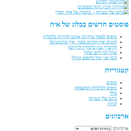
פוסטים חדשים בבלוג של איה
טיפים לפסח שיקרבו אותנו לחירות כלכלית
חוגגים את החגים בסגר. איך מתכוננים?
להיערך נכון כלכלית לגירושין
שקל לבן ליום שחור
הכל אני יכול בחופש הגדול
קטגוריות
טיפים
טיפים לכלכלת המשפחה
כללי
כתבו עלי בעיתון
קניות
ארכיונים
ארכיונים