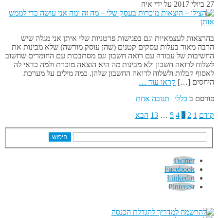
27 ביולי 2017
על ידי
איה
בהרצאות לעצמאיות וגם בפגישות פרטניות שלי איתן אני מגלה שיש
הרבה מאוד בעלות עסקים קטנים (שהן עוסק מורשה) שלא מבינות את
החשיבות של עבודה עם רואה חשבון וגם מסתבכות עם החומרים שחשוב
לשלוח לרואה חשבון ולא מבינות מה היא הוצאה מוכרת ולמה כדאי לה
לאסוף קבלות ולשלוח לרואה החשבון שלהן. כמה מילים על מערכת
היחסים […]
קראו עוד …
פורסם ב
כללי
|
תגובה אחת
קודם
1
2
3
4
5
…
13
הבא
חיפוש
Twitter
Facebook
Linkedin
Pinterest