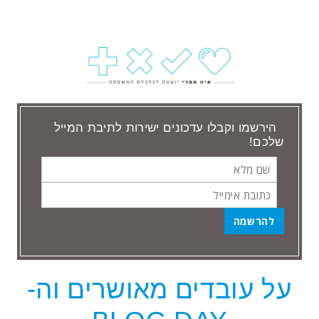
הירשמו וקבלו עדכונים ישירות לתיבת המייל
שלכם!
שם
כתובת
מלא
אימייל
הבלוג של איה
על עובדים מאושרים וה-