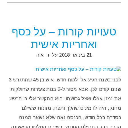
טעויות קורות – על כסף
ואחריות אישית
21 בינואר 2018
על ידי
איה
לפני כשנה הגיע אלי לקוח חדש, איש בן 45 שהתגרש 3
שנים קודם לכן, אבא מסור ל-2 בנות צעירות שחולקות
את זמנן אצלו ואצל גרושתו. הוא התקשר אלי כי הרגיש
מחנק, היה לו מינוס שהלך ותפח, מזונות ששילם
כסדרם בכל חודש, הכנסה נאה שלא נשאר ממנה
הרבה כבר בתחילת החודש. בשיחת הטלפון הראשונה