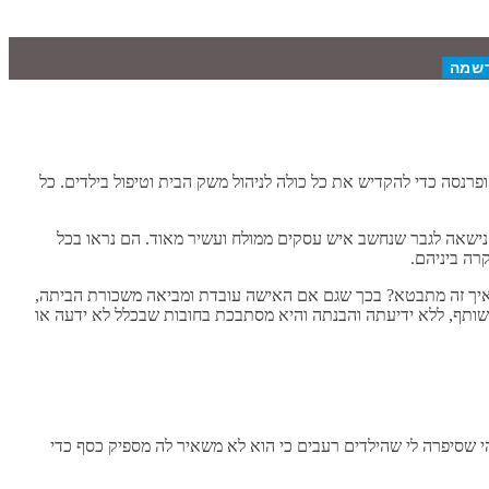
נסה כדי להקדיש את כל כולה לניהול משק הבית וטיפול בילדים. כל
נישאה לגבר שנחשב איש עסקים ממולח ועשיר מאוד. הם נראו בכל
רה ביניהם.
. איך זה מתבטא? בכך שגם אם האישה עובדת ומביאה משכורת הביתה,
משותף, ללא ידיעתה והבנתה והיא מסתבכת בחובות שבכלל לא ידעה או
 שסיפרה לי שהילדים רעבים כי הוא לא משאיר לה מספיק כסף כדי