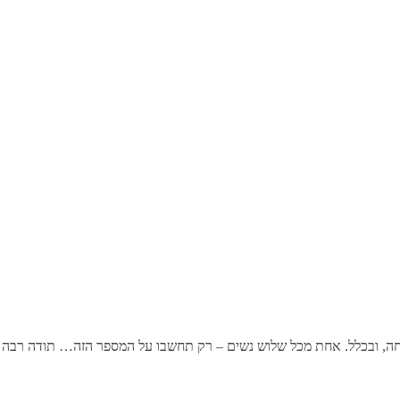
ה, ובכלל. אחת מכל שלוש נשים – רק תחשבו על המספר הזה… תודה רבה 