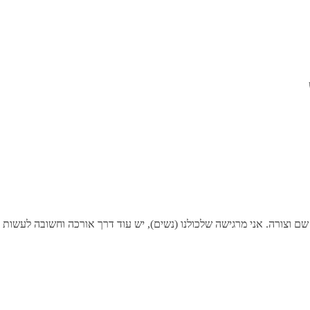
י מרגישה שלכולנו (נשים), יש עוד דרך אורכה וחשובה לעשות ואני מסכימה איתך ב- 100%. עצ