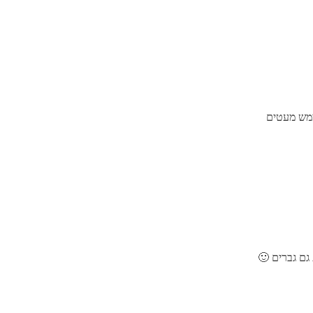
ממש מעטים
גם גברים 🙂