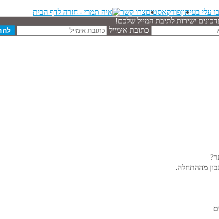
ו עלי בעיתון
פודקאסטים
צרו קשר
דכונים ישירות לתיבת המייל שלכם!
כתובת אימייל
ר?
כון מההתחלה.
ם