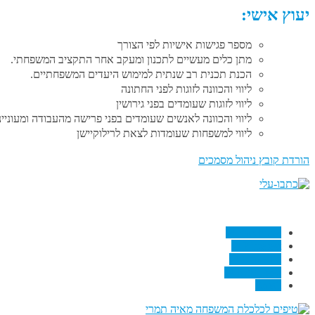
יעוץ אישי:
מספר פגישות אישיות לפי הצורך
מתן כלים מעשיים לתכנון ומעקב אחר התקציב המשפחתי.
הכנת תכנית רב שנתית למימוש היעדים המשפחתיים.
ליווי והכוונה לזוגות לפני החתונה
ליווי לזוגות שעומדים בפני גירושין
ליווי והכוונה לאנשים שעומדים בפני פרישה מהעבודה ומעוניי
ליווי למשפחות שעומדות לצאת לרילוקיישן
↗
Facebook
↗
Pinterest
↗
Linkedin
↗
RSS Feed
Email