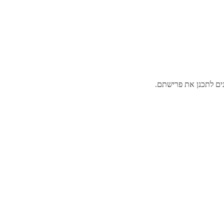
נים לתכנן את פרישתם.